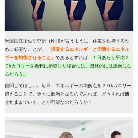
米国国立衛生研究所（NIH)が言うように、体重を維持するた
めに必要なことが、
「摂取するエネルギーと消費するエネル
ギーを均衡させること」
であるとすれば、
１日あたり平均２
０kカロリーを過剰に摂取した場合には、最終的には肥満にな
るだろう。
自問してほしい。毎日、エネルギーの均衡点を２０kカロリー
超えることで、徐々に肥満となるのであれば、どうすれば
痩
せたまま
でいることが可能なのだろうか？