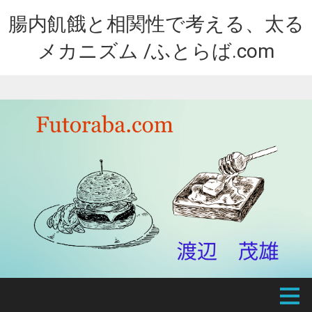
腸内飢餓と相関性で考える、太る
メカニズム /ふとらば.com