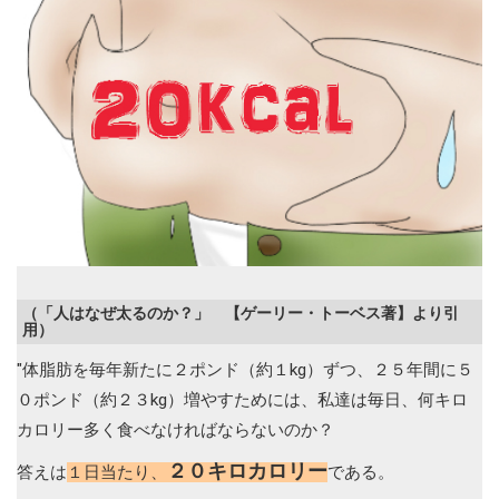
（「人はなぜ太るのか？」 【ゲーリー・トーベス著】より引
用）
"体脂肪を毎年新たに２ポンド（約１kg）ずつ、２５年間に５
０ポンド（約２３kg）増やすためには、私達は毎日、何キロ
カロリー多く食べなければならないのか？
２０キロカロリー
答えは
１日当たり、
である。