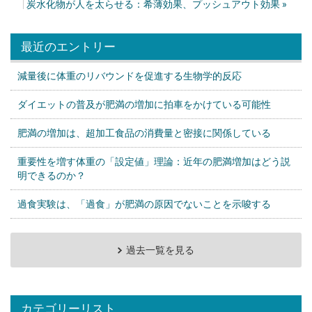
炭水化物が人を太らせる：希薄効果、プッシュアウト効果
»
最近のエントリー
減量後に体重のリバウンドを促進する生物学的反応
ダイエットの普及が肥満の増加に拍車をかけている可能性
肥満の増加は、超加工食品の消費量と密接に関係している
重要性を増す体重の「設定値」理論：近年の肥満増加はどう説
明できるのか？
過食実験は、「過食」が肥満の原因でないことを示唆する
過去一覧を見る
カテゴリーリスト