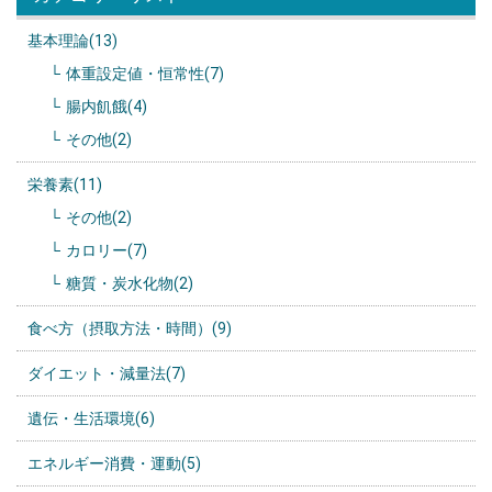
基本理論(13)
体重設定値・恒常性(7)
腸内飢餓(4)
その他(2)
栄養素(11)
その他(2)
カロリー(7)
糖質・炭水化物(2)
食べ方（摂取方法・時間）(9)
ダイエット・減量法(7)
遺伝・生活環境(6)
エネルギー消費・運動(5)