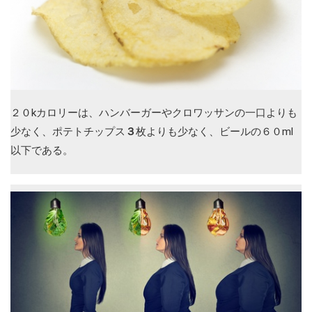
２０kカロリーは、ハンバーガーやクロワッサンの一口よりも
少なく、ポテトチップス
３
枚よりも少なく、ビールの６０ml
以下である。