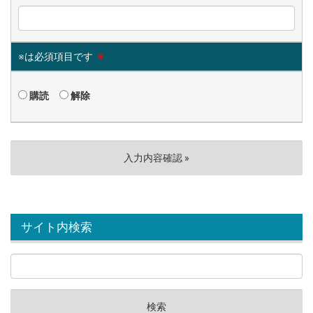
※は必須項目です
※
購読
解除
サイト内検索