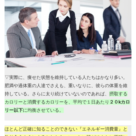
▽実際に、痩せた状態を維持している人たちはかなり多い。
肥満や過体重の人達でさえも、重いなりに、彼らの体重を維
持している。さらに太り続けていないのであれば、
摂取する
カロリーと消費するカロリーを、平均で１日あたり
２０kカロ
リー以下
に均衡させている。
ほとんど正確に知ることのできない『エネルギー消費量』と