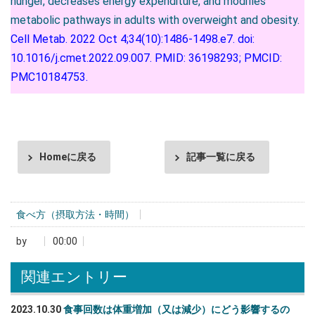
hunger, decreases energy expenditure, and modifies
metabolic pathways in adults with overweight and obesity.
Cell Metab. 2022 Oct 4;34(10):1486-1498.e7. doi:
10.1016/j.cmet.2022.09.007. PMID: 36198293; PMCID:
PMC10184753.
Homeに戻る
記事一覧に戻る
食べ方（摂取方法・時間）
by
00:00
関連エントリー
2023.10.30
食事回数は体重増加（又は減少）にどう影響するの