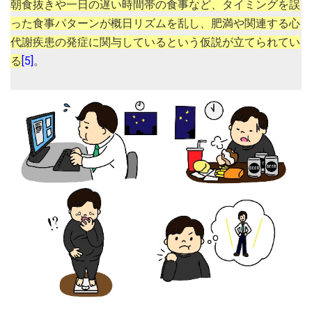
朝食抜きや一日の遅い時間帯の食事など、タイミングを誤
った食事パターンが概日リズムを乱し、肥満や関連する心
代謝疾患の発症に関与しているという仮説が立てられてい
る
[5]
。