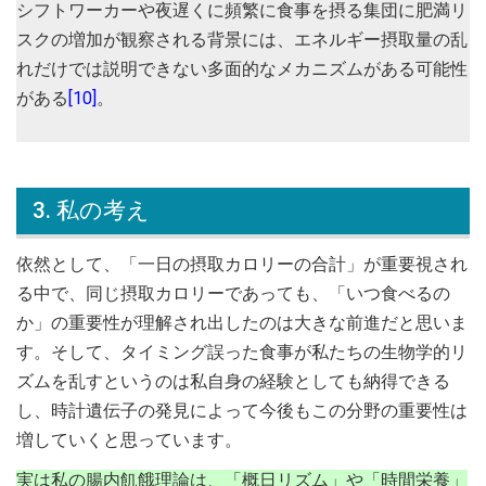
シフトワーカーや夜遅くに頻繁に食事を摂る集団に肥満リ
スクの増加が観察される背景には、エネルギー摂取量の乱
れだけでは説明できない多面的なメカニズムがある可能性
がある
[10]
。
3. 私の考え
依然として、「一日の摂取カロリーの合計」が重要視され
る中で、同じ摂取カロリーであっても、「いつ食べるの
か」の重要性が理解され出したのは大きな前進だと思いま
す。そして、タイミング誤った食事が私たちの生物学的リ
ズムを乱すというのは私自身の経験としても納得できる
し、時計遺伝子の発見によって今後もこの分野の重要性は
増していくと思っています。
実は私の腸内飢餓理論は、「概日リズム」や「時間栄養」