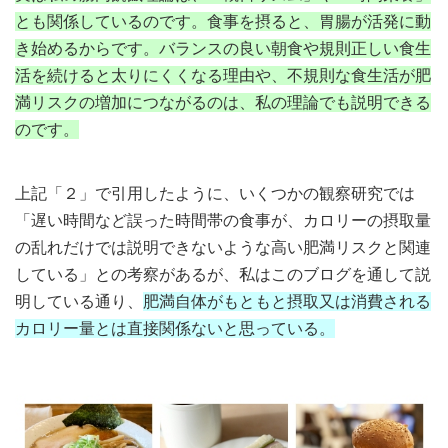
とも関係しているのです。食事を摂ると、胃腸が活発に動
き始めるからです。バランスの良い朝食や規則正しい食生
活を続けると太りにくくなる理由や、不規則な食生活が肥
満リスクの増加につながるのは、私の理論でも説明できる
のです。
上記「２」で引用したように、いくつかの観察研究では
「遅い時間など誤った時間帯の食事が、カロリーの摂取量
の乱れだけでは説明できないような高い肥満リスクと関連
している」との考察があるが、私はこのブログを通して説
明している通り、
肥満自体がもともと摂取又は消費される
カロリー量とは直接関係ないと思っている。