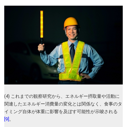
(4) これまでの観察研究から、エネルギー摂取量や活動に
関連したエネルギー消費量の変化とは関係なく、食事のタ
イミング自体が体重に影響を及ぼす可能性が示唆される
[9]
。