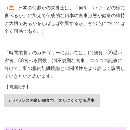
（
注
：日本の何割かの栄養士は、「何を、いつ、どの様に
食べるか」に加えて伝統的な日本の食事形態が健康の維持
に大切であるかをしばしば強調するが、その点については
全く同感である。）
「時間栄養」のカテゴリーにおいては、(1)朝食、(2)遅い
夕食、(3)食べる回数、(4)不規則な食事、の４つの記事に
分けて、私の腸内飢餓理論との関係性をより詳しく説明し
ていきたいと思います。
【関連記事】
バランスの良い朝食で、太りにくくなる理由