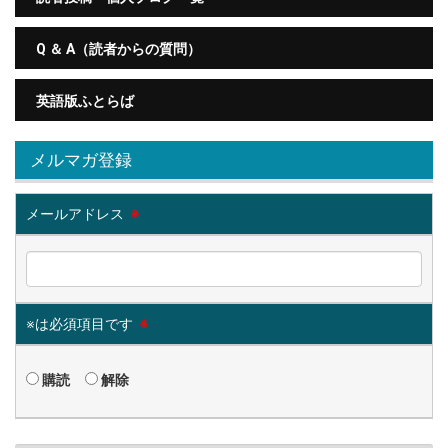
Q ＆ A（読者からの質問）
英語版ふとらば
メルマガ登録
メールアドレス
※
※は必須項目です
※
購読
解除