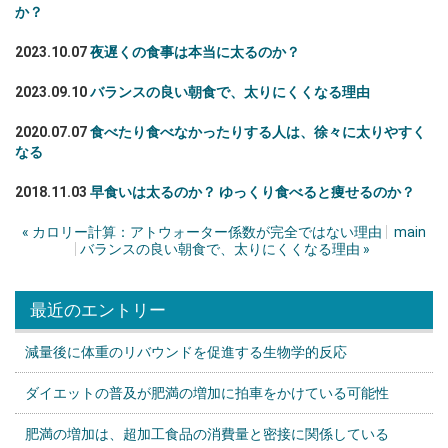
か？
2023.10.07
夜遅くの食事は本当に太るのか？
2023.09.10
バランスの良い朝食で、太りにくくなる理由
2020.07.07
食べたり食べなかったりする人は、徐々に太りやすく
なる
2018.11.03
早食いは太るのか？ ゆっくり食べると痩せるのか？
«
カロリー計算：アトウォーター係数が完全ではない理由
main
バランスの良い朝食で、太りにくくなる理由
»
最近のエントリー
減量後に体重のリバウンドを促進する生物学的反応
ダイエットの普及が肥満の増加に拍車をかけている可能性
肥満の増加は、超加工食品の消費量と密接に関係している