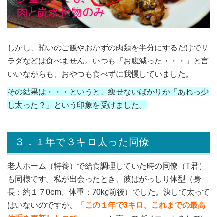
しかし、賄いのご飯やおかずの肉類を半分にするだけでサ
ラダなどは食べません。いつも「お腹減った・・・」と言
いいながらも、おやつも食べずに我慢していました。
その結果は・・・というと、痩せないばかりか「あれっ少
し太った？」という印象を受けました。
３．１年で３キロ太った同僚
老人ホーム（特養）で給食調理していた時の同僚（T君）
も同様です。私が出会ったとき、彼はがっしり体型（身
長：約１７0cm、体重：70kg前後）でした。決して太って
はいないのですが、
「この１年で3キロ、これまでの最高