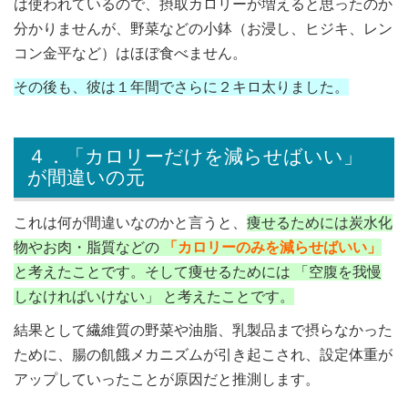
は使われているので、摂取カロリーが増えると思ったのか
分かりませんが、野菜などの小鉢（お浸し、ヒジキ、レン
コン金平など）はほぼ食べません。
その後も、彼は１年間でさらに２キロ太りました。
４．「カロリーだけを減らせばいい」
が間違いの元
これは何が間違いなのかと言うと、
痩せるためには炭水化
物やお肉・脂質などの
「カロリーのみを減らせばいい」
と考えたことです。そして痩せるためには 「空腹を我慢
しなければいけない」 と考えたことです。
結果として繊維質の野菜や油脂、乳製品まで摂らなかった
ために、腸の飢餓メカニズムが引き起こされ、設定体重が
アップしていったことが原因だと推測します。