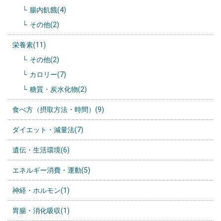
腸内飢餓(4)
その他(2)
栄養素(11)
その他(2)
カロリー(7)
糖質・炭水化物(2)
食べ方（摂取方法・時間）(9)
ダイエット・減量法(7)
遺伝・生活環境(6)
エネルギー消費・運動(5)
神経・ホルモン(1)
胃腸・消化吸収(1)