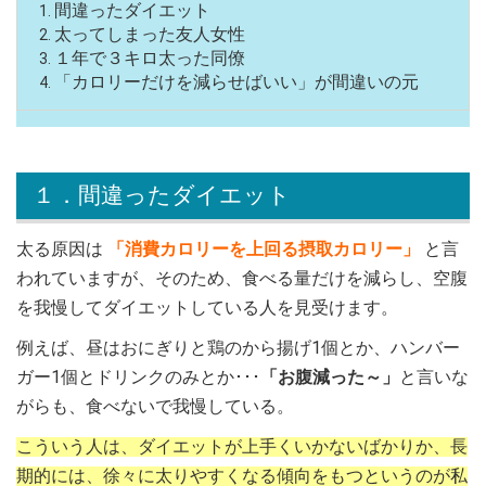
間違ったダイエット
太ってしまった友人女性
１年で３キロ太った同僚
「カロリーだけを減らせばいい」が間違いの元
１．間違ったダイエット
太る原因は
「消費カロリーを上回る摂取カロリー」
と言
われていますが、そのため、食べる量だけを減らし、空腹
を我慢してダイエットしている人を見受けます。
例えば、昼はおにぎりと鶏のから揚げ1個とか、ハンバー
ガー1個とドリンクのみとか･･･
「お腹減った～」
と言いな
がらも、食べないで我慢している。
こういう人は、ダイエットが上手くいかないばかりか、長
期的には、徐々に太りやすくなる傾向をもつというのが私