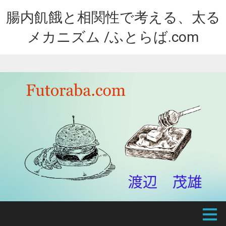
腸内飢餓と相関性で考える、太る
メカニズム /ふとらば.com