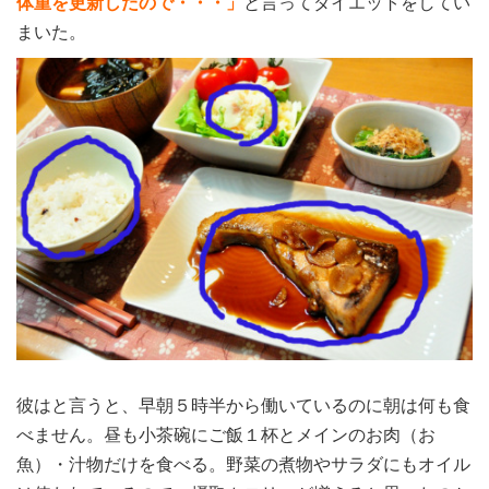
体重を更新したので・・・」
と言ってダイエットをしてい
まいた。
彼はと言うと、早朝５時半から働いているのに朝は何も食
べません。昼も小茶碗にご飯１杯とメインのお肉（お
魚）・汁物だけを食べる。野菜の煮物やサラダにもオイル