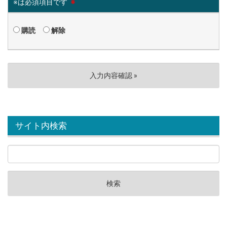
※は必須項目です
※
購読
解除
サイト内検索