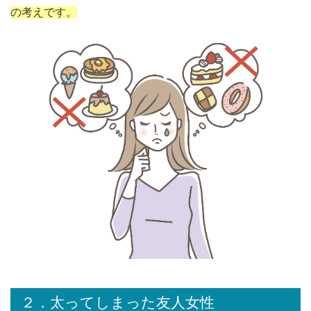
の考えです。
２．太ってしまった友人女性