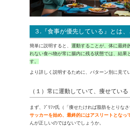
３.『食事が優先している』とは
簡単に説明すると、
運動することが、体に最終
れない食べ物が常に腸内に残る状態では、結果
す。
より詳しく説明するために、パターン別に見て
（１）常に運動していて、痩せている
まず、ﾌﾞﾘﾌｧ氏（「痩せたければ脂肪をとりな
サッカーを始め、最終的にはアスリートとなって
んが正しいのではないでしょうか。