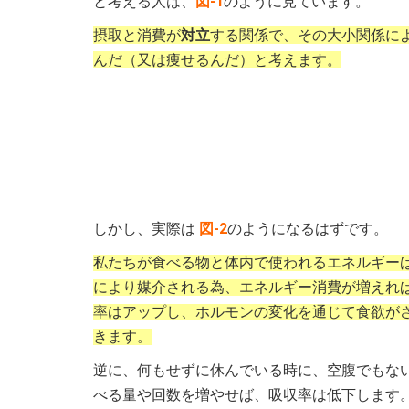
と考える人は、
図-1
のように見ています。
摂取と消費が
対立
する関係で、その大小関係に
んだ（又は痩せるんだ）と考えます。
しかし、実際は
図-2
のようになるはずです。
私たちが食べる物と体内で使われるエネルギー
により媒介される為、エネルギー消費が増えれ
率はアップし、ホルモンの変化を通じて食欲が
きます。
逆に、何もせずに休んでいる時に、空腹でもな
べる量や回数を増やせば、吸収率は低下します