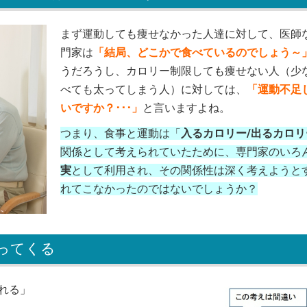
まず運動しても痩せなかった人達に対して、医師
門家は
「結局、どこかで食べているのでしょう～
うだろうし、カロリー制限しても痩せない人（少
べても太ってしまう人）に対しては、
「運動不足
いですか？･･･」
と言いますよね。
つまり、食事と運動は「
入るカロリー/出るカロリ
関係として考えられていたために、専門家のいろ
実
として利用され、その関係性は深く考えようと
れてこなかったのではないでしょうか？
ってくる
れる」