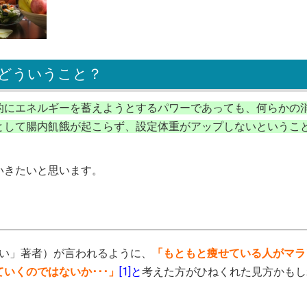
、どういうこと？
的にエネルギーを蓄えようとするパワーであっても、何らかの
として腸内飢餓が起こらず、設定体重がアップしないというこ
いきたいと思います。
さい」著者）が言われるように、
「もともと痩せている人がマラ
いくのではないか･･･」
[1]と
考えた方がひねくれた見方かもし