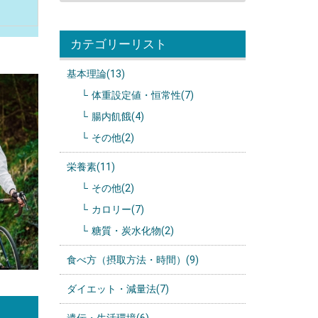
カテゴリーリスト
基本理論(13)
体重設定値・恒常性(7)
腸内飢餓(4)
その他(2)
栄養素(11)
その他(2)
カロリー(7)
糖質・炭水化物(2)
食べ方（摂取方法・時間）(9)
ダイエット・減量法(7)