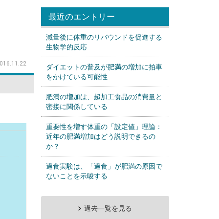
最近のエントリー
減量後に体重のリバウンドを促進する
生物学的反応
016.11.22
ダイエットの普及が肥満の増加に拍車
をかけている可能性
肥満の増加は、超加工食品の消費量と
密接に関係している
重要性を増す体重の「設定値」理論：
近年の肥満増加はどう説明できるの
か？
過食実験は、「過食」が肥満の原因で
ないことを示唆する
過去一覧を見る