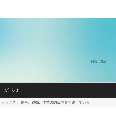
お知らせ
トピックス
食事、運動、体重の関係性を間違えている