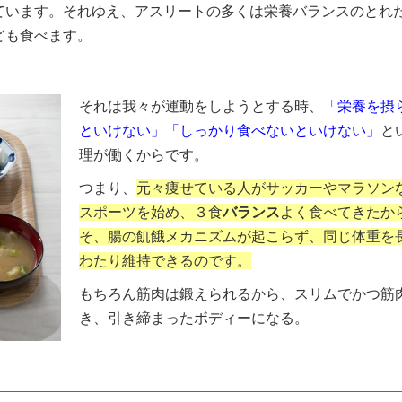
ています。それゆえ、アスリートの多くは栄養バランスのとれ
ども食べます。
それは我々が運動をしようとする時、
「栄養を摂
といけない」「しっかり食べないといけない」
と
理が働くからです。
つまり、
元々痩せている人がサッカーやマラソン
スポーツを始め、３食
バランス
よく食べてきたか
そ、腸の飢餓メカニズムが起こらず、同じ体重を
わたり維持できるのです。
もちろん筋肉は鍛えられるから、スリムでかつ筋
き、引き締まったボディーになる。